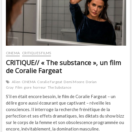
film
de
Ben
Wheatley
CINEMA
CRITIQUES FILMS
CRITIQUE// « The substance », un film
de Coralie Fargeat
Alien
CINEMA
Coralie Fargeat
Demi Moore
Dorian
Gray
Film
gore
horreur
The Substance
S’il en était encore besoin, le film de Coralie Fargeat – un
délire gore aussi écœurant que captivant – réveille les
consciences. Il interroge la recherche frénétique de la
perfection et ses effets dramatiques, les diktats du show bizz
sur le corps de la femme et son obsolescence programmée ou
encore, inévitablement, la domination masculine.