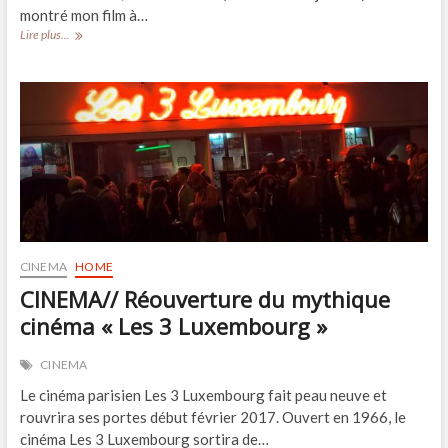
montré mon film à…
CLIP//
Lire plus...
« Ouvert
la
nuit »,
Alain
Souchon
CINEMA
HOME
CINEMA// Réouverture du mythique
cinéma « Les 3 Luxembourg »
CINEMA
Le cinéma parisien Les 3 Luxembourg fait peau neuve et
rouvrira ses portes début février 2017. Ouvert en 1966, le
cinéma Les 3 Luxembourg sortira de…