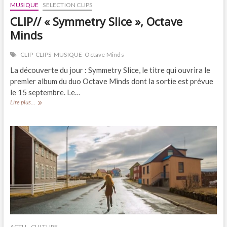
MUSIQUE
SELECTION CLIPS
CLIP// « Symmetry Slice », Octave
Minds
CLIP
CLIPS
MUSIQUE
Octave Minds
La découverte du jour : Symmetry Slice, le titre qui ouvrira le
premier album du duo Octave Minds dont la sortie est prévue
le 15 septembre. Le…
CLIP//
Lire plus...
« Symmetry
Slice »,
Octave
Minds
ACTU
CULTURE