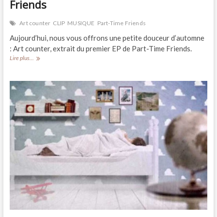
Friends
Art counter
CLIP
MUSIQUE
Part-Time Friends
Aujourd’hui, nous vous offrons une petite douceur d’automne
: Art counter, extrait du premier EP de Part-Time Friends.
CLIP//
Lire plus...
« Art
Counter »,
de
Part-
Time
Friends