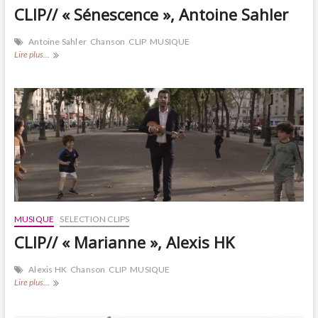
CLIP// « Sénescence », Antoine Sahler
Antoine Sahler
Chanson
CLIP
MUSIQUE
CLIP//
Lire plus...
« Sénescence »,
Antoine
Sahler
MUSIQUE
SELECTION CLIPS
CLIP// « Marianne », Alexis HK
Alexis HK
Chanson
CLIP
MUSIQUE
CLIP//
Lire plus...
« Marianne »,
Alexis