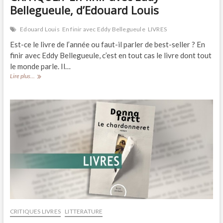
Bellegueule, d’Edouard Louis
Edouard Louis
En finir avec Eddy Bellegueule
LIVRES
Est-ce le livre de l’année ou faut-il parler de best-seller ? En
finir avec Eddy Bellegueule, c’est en tout cas le livre dont tout
le monde parle. Il…
CRITIQUE//
Lire plus...
En
finir
avec
Eddy
Bellegueule,
d’Edouard
Louis
CRITIQUES LIVRES
LITTERATURE