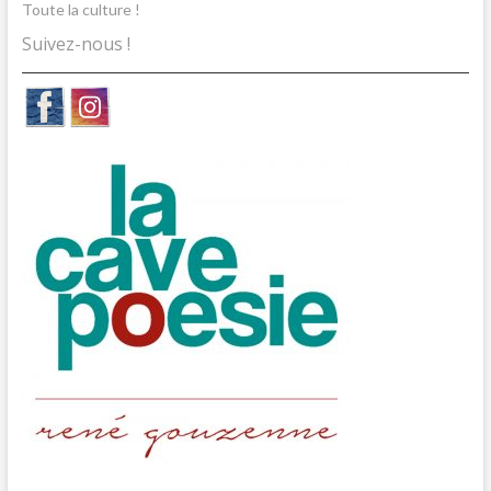
Toute la culture !
Suivez-nous !