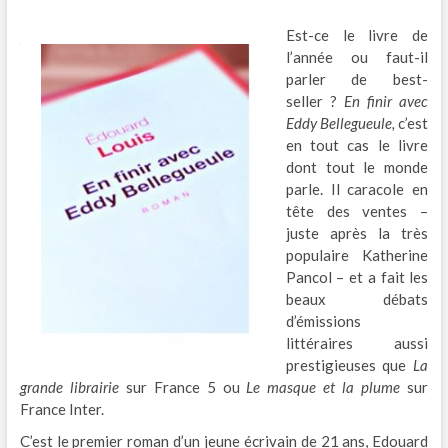
Est-ce le livre de
l’année ou faut-il
parler de best-
seller ?
En finir avec
Eddy Bellegueule,
c’est
en tout cas le livre
dont tout le monde
parle. Il caracole en
tête des ventes –
juste après la très
populaire Katherine
Pancol – et a fait les
beaux débats
d’émissions
littéraires aussi
prestigieuses que
La
grande librairie
sur France 5 ou
Le masque et la plume
sur
France Inter.
C’est le premier roman d’un jeune écrivain de 21 ans, Edouard