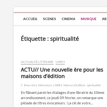
ACCUEIL
SCENES
CINEMA
MUSIQUE
AR
Étiquette :
spiritualité
L'ACTUALITE LITTERAIRE
LIVRES
ACTU// Une nouvelle ère pour les
maisons d’édition
Bien-être
littérature
LIVRES
Maison d'édition
spiritualité
En flânant parmi les étalages d’une librairie du 10ème
arrondissement, ce jeudi 09 février, on remarque une
pléiade de titres évocateurs : La clé de votre…