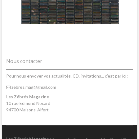
Nous contacter
Pour nous envoyer vos actualités, CD, invitations... c'est par ici :
zebres.mag@gmail.com
Les Zébrés Magazine
10 rue Edmond Nocard
94700 Maisons-Alfort
Les Zébrés Magazine