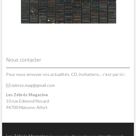
Nous contacter
Pour nous envoyer vos actualités, CD, invitations... c'est par ici :
zebres.mag@gmail.com
Les Zébrés Magazine
10 rue Edmond Nocard
94700 Maisons-Alfort
Les Zébrés Magazine