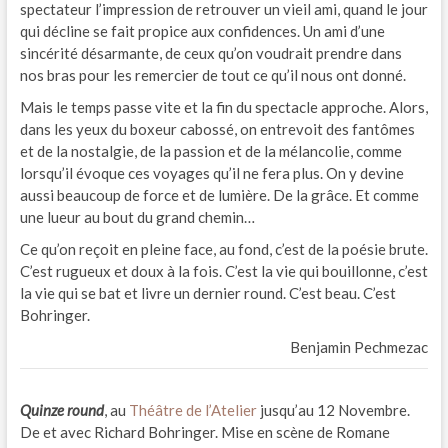
spectateur l’impression de retrouver un vieil ami, quand le jour
qui décline se fait propice aux confidences. Un ami d’une
sincérité désarmante, de ceux qu’on voudrait prendre dans
nos bras pour les remercier de tout ce qu’il nous ont donné.
Mais le temps passe vite et la fin du spectacle approche. Alors,
dans les yeux du boxeur cabossé, on entrevoit des fantômes
et de la nostalgie, de la passion et de la mélancolie, comme
lorsqu’il évoque ces voyages qu’il ne fera plus. On y devine
aussi beaucoup de force et de lumière. De la grâce. Et comme
une lueur au bout du grand chemin…
Ce qu’on reçoit en pleine face, au fond, c’est de la poésie brute.
C’est rugueux et doux à la fois. C’est la vie qui bouillonne, c’est
la vie qui se bat et livre un dernier round. C’est beau. C’est
Bohringer.
Benjamin Pechmezac
Quinze round
, au
Théâtre de l’Atelier
jusqu’au 12 Novembre.
De et avec Richard Bohringer. Mise en scène de Romane