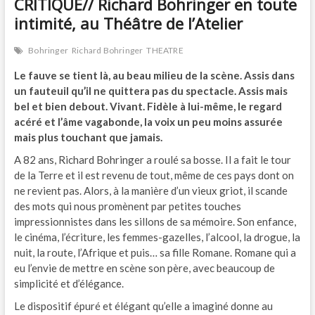
CRITIQUE// Richard Bohringer en toute
intimité, au Théâtre de l’Atelier
Bohringer
Richard Bohringer
THEATRE
Le fauve se tient là, au beau milieu de la scène. Assis dans
un fauteuil qu’il ne quittera pas du spectacle. Assis mais
bel et bien debout. Vivant. Fidèle à lui-même, le regard
acéré et l’âme vagabonde, la voix un peu moins assurée
mais plus touchant que jamais.
A 82 ans, Richard Bohringer a roulé sa bosse. Il a fait le tour
de la Terre et il est revenu de tout, même de ces pays dont on
ne revient pas. Alors, à la manière d’un vieux griot, il scande
des mots qui nous promènent par petites touches
impressionnistes dans les sillons de sa mémoire. Son enfance,
le cinéma, l’écriture, les femmes-gazelles, l’alcool, la drogue, la
nuit, la route, l’Afrique et puis… sa fille Romane. Romane qui a
eu l’envie de mettre en scène son père, avec beaucoup de
simplicité et d’élégance.
Le dispositif épuré et élégant qu’elle a imaginé donne au