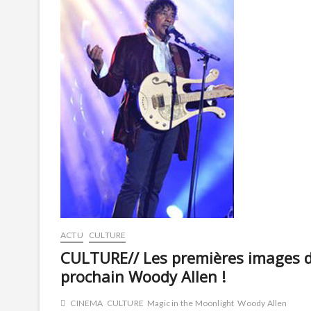
ACTU
CULTURE
CULTURE// Les premières images 
prochain Woody Allen !
CINEMA
CULTURE
Magic in the Moonlight
Woody Allen