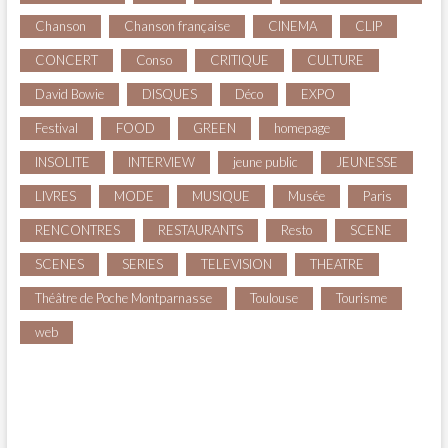
Chanson
Chanson française
CINEMA
CLIP
CONCERT
Conso
CRITIQUE
CULTURE
David Bowie
DISQUES
Déco
EXPO
Festival
FOOD
GREEN
homepage
INSOLITE
INTERVIEW
jeune public
JEUNESSE
LIVRES
MODE
MUSIQUE
Musée
Paris
RENCONTRES
RESTAURANTS
Resto
SCENE
SCENES
SERIES
TELEVISION
THEATRE
Théâtre de Poche Montparnasse
Toulouse
Tourisme
web