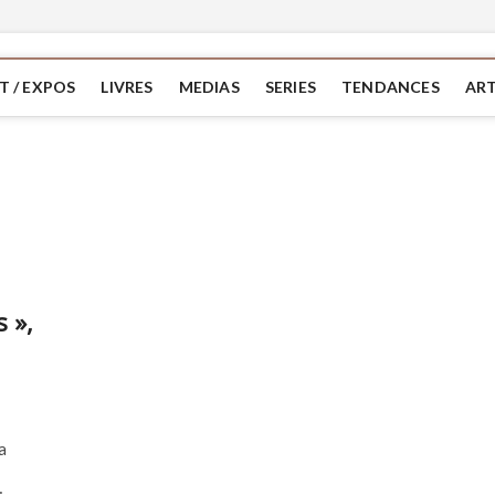
T / EXPOS
LIVRES
MEDIAS
SERIES
TENDANCES
ART
 »,
a