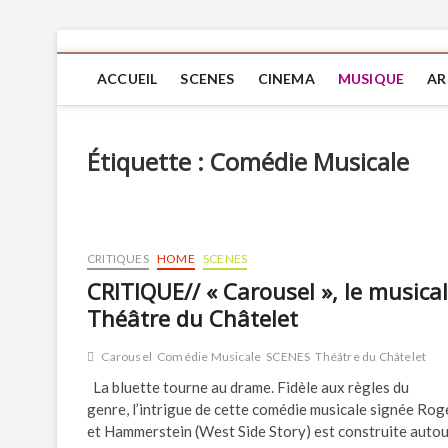
ACCUEIL
SCENES
CINEMA
MUSIQUE
AR
Étiquette :
Comédie Musicale
CRITIQUES
HOME
SCENES
CRITIQUE// « Carousel », le musica
Théâtre du Châtelet
Carousel
Comédie Musicale
SCENES
Théâtre du Châtelet
La bluette tourne au drame. Fidèle aux règles du
genre, l’intrigue de cette comédie musicale signée Rog
et Hammerstein (West Side Story) est construite autou