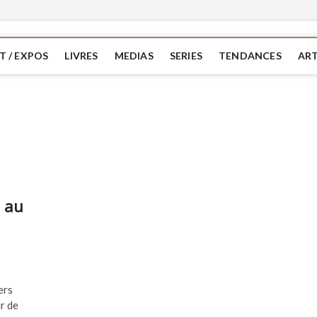
T / EXPOS
LIVRES
MEDIAS
SERIES
TENDANCES
ART
l au
ers
r de