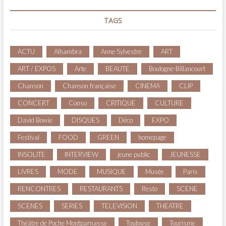
TAGS
ACTU
Alhambra
Anne Sylvestre
ART
ART / EXPOS
Arte
BEAUTE
Boulogne-Billancourt
Chanson
Chanson française
CINEMA
CLIP
CONCERT
Conso
CRITIQUE
CULTURE
David Bowie
DISQUES
Déco
EXPO
Festival
FOOD
GREEN
homepage
INSOLITE
INTERVIEW
jeune public
JEUNESSE
LIVRES
MODE
MUSIQUE
Musée
Paris
RENCONTRES
RESTAURANTS
Resto
SCENE
SCENES
SERIES
TELEVISION
THEATRE
Théâtre de Poche Montparnasse
Toulouse
Tourisme