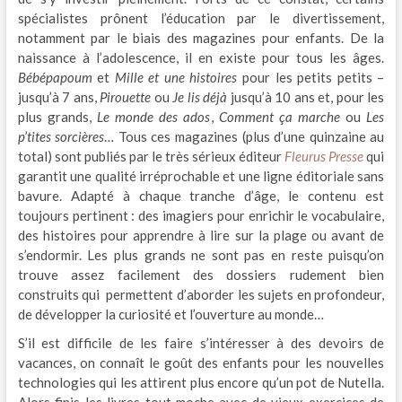
spécialistes prônent l’éducation par le divertissement,
notamment par le biais des magazines pour enfants. De la
naissance à l’adolescence, il en existe pour tous les âges.
Bébépapoum
et
Mille et une histoires
pour les petits petits –
jusqu’à 7 ans,
Pirouette
ou
Je lis déjà
jusqu’à 10 ans et, pour les
plus grands,
Le monde des ados
,
Comment ça marche
ou
Les
p’tites sorcières
… Tous ces magazines (plus d’une quinzaine au
total) sont publiés par le très sérieux éditeur
Fleurus Presse
qui
garantit une qualité irréprochable et une ligne éditoriale sans
bavure. Adapté à chaque tranche d’âge, le contenu est
toujours pertinent : des imagiers pour enrichir le vocabulaire,
des histoires pour apprendre à lire sur la plage ou avant de
s’endormir. Les plus grands ne sont pas en reste puisqu’on
trouve assez facilement des dossiers rudement bien
construits qui permettent d’aborder les sujets en profondeur,
de développer la curiosité et l’ouverture au monde…
S’il est difficile de les faire s’intéresser à des devoirs de
vacances, on connaît le goût des enfants pour les nouvelles
technologies qui les attirent plus encore qu’un pot de Nutella.