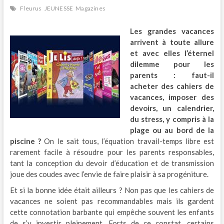
Fleurus
JEUNESSE
Magazines
Les grandes vacances
arrivent à toute allure
et avec elles l’éternel
dilemme pour les
parents : faut-il
acheter des cahiers de
vacances, imposer des
devoirs, un calendrier,
du stress, y compris à la
plage ou au bord de la
piscine ?
On le sait tous, l’équation travail-temps libre est
rarement facile à résoudre pour les parents responsables,
tant la conception du devoir d’éducation et de transmission
joue des coudes avec l’envie de faire plaisir à sa progéniture.
Et si la bonne idée était ailleurs ? Non pas que les cahiers de
vacances ne soient pas recommandables mais ils gardent
cette connotation barbante qui empêche souvent les enfants
de s’y investir pleinement. Forts de ce constat, certains