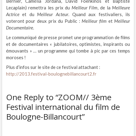
Bernier, Camélia Jordana, David Foenkinos et Baptiste
Lecaplain) remettra les prix du
Meilleur Film
, de la
Meilleure
Actrice
et du
Meilleur Acteur
. Quand aux festivaliers, ils
voteront pour deux prix du Public :
Meilleur film
et
Meilleur
Documentaire
.
Le communiqué de presse promet une programmation de films
et de documentaires « jubilatoires, optimistes, inspirants ou
émouvants » … un programme qui tombe à pic par ces temps
moroses !
Plus d’infos sur le site de ce festival attachant :
http://2013.festival-boulognebillancourt2.fr
One Reply to “ZOOM// 3ème
Festival international du film de
Boulogne-Billancourt”