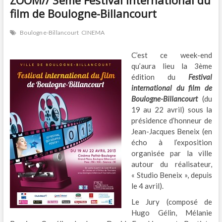
ZOOM// 3ème Festival international du
film de Boulogne-Billancourt
Boulogne-Billancourt
CINEMA
C’est ce week-end
qu’aura lieu la 3ème
édition du
Festival
international du film de
Boulogne-Billancourt
(du
19 au 22 avril) sous la
présidence d’honneur de
Jean-Jacques Beneix (en
écho à l’exposition
organisée par la ville
autour du réalisateur,
« Studio Beneix », depuis
le 4 avril).
Le Jury (composé de
Hugo Gélin, Mélanie