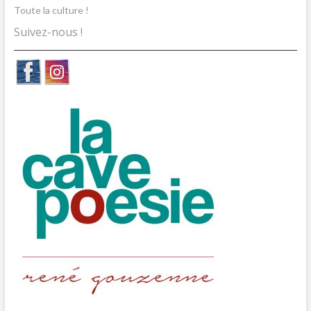
Toute la culture !
Suivez-nous !