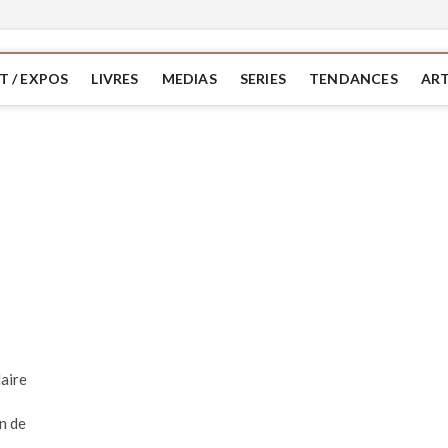
T / EXPOS
LIVRES
MEDIAS
SERIES
TENDANCES
ART
laire
n de