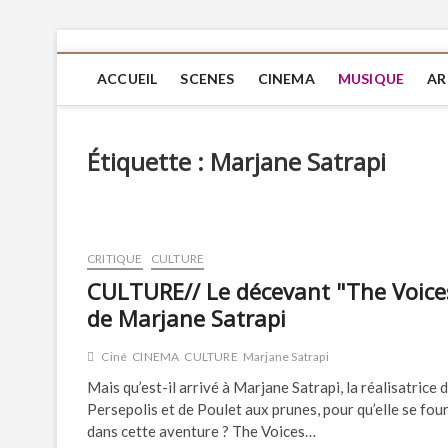
ACCUEIL
SCENES
CINEMA
MUSIQUE
AR
Étiquette :
Marjane Satrapi
CRITIQUE
CULTURE
CULTURE// Le décevant "The Voice
de Marjane Satrapi
Ciné
CINEMA
CULTURE
Marjane Satrapi
Mais qu’est-il arrivé à Marjane Satrapi, la réalisatrice 
Persepolis et de Poulet aux prunes, pour qu’elle se fou
dans cette aventure ? The Voices…