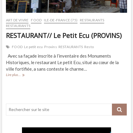
ART DE VIVRE
FOOD
ILE-DE-FRANCE (75)
RESTAURANTS
RESTAURANTS
RESTAURANT// Le Petit Ecu (PROVINS)
FOOD
Le petit ecu
Provins
RESTAURANTS
Resto
Avec sa façade inscrite à l’inventaire des Monuments
Historiques, le restaurant Le petit Ecu, situé au cœur de la
ville fortifiée, a sans conteste le charme…
RESTAURANT//
Lire plus...
Le
Petit
Ecu
(PROVINS)