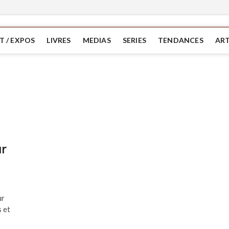
T / EXPOS
LIVRES
MEDIAS
SERIES
TENDANCES
ART
ur
ur
s et