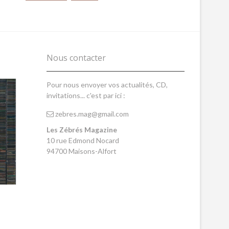
Nous contacter
Pour nous envoyer vos actualités, CD,
invitations... c'est par ici :
zebres.mag@gmail.com
Les Zébrés Magazine
10 rue Edmond Nocard
94700 Maisons-Alfort