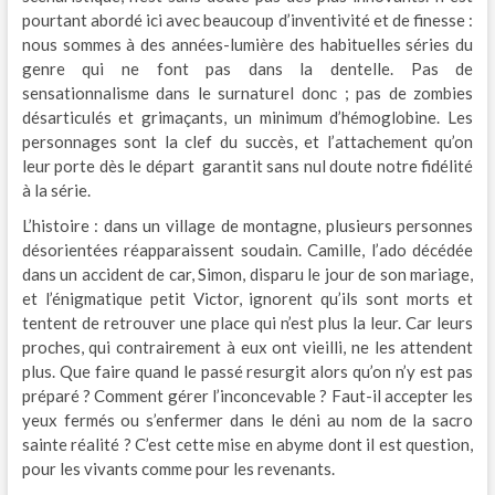
pourtant abordé ici avec beaucoup d’inventivité et de finesse :
nous sommes à des années-lumière des habituelles séries du
genre qui ne font pas dans la dentelle. Pas de
sensationnalisme dans le surnaturel donc ; pas de zombies
désarticulés et grimaçants, un minimum d’hémoglobine. Les
personnages sont la clef du succès, et l’attachement qu’on
leur porte dès le départ garantit sans nul doute notre fidélité
à la série.
L’histoire : dans un village de montagne, plusieurs personnes
désorientées réapparaissent soudain. Camille, l’ado décédée
dans un accident de car, Simon, disparu le jour de son mariage,
et l’énigmatique petit Victor, ignorent qu’ils sont morts et
tentent de retrouver une place qui n’est plus la leur. Car leurs
proches, qui contrairement à eux ont vieilli, ne les attendent
plus. Que faire quand le passé resurgit alors qu’on n’y est pas
préparé ? Comment gérer l’inconcevable ? Faut-il accepter les
yeux fermés ou s’enfermer dans le déni au nom de la sacro
sainte réalité ? C’est cette mise en abyme dont il est question,
pour les vivants comme pour les revenants.