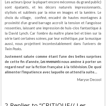
Les acteurs (pour la plupart encore méconnus du grand public)
sont épatants, et les décors naturels impressionnants,
stylisés et sublimés par la mise en images et la lumière. Le
choix du village, confiné, encadré de hautes montagnes à
proximité d’un grand barrage accroît la tension et l’angoisse
ressenties, laissant une impression de huis-clos fantastique à
la David Lynch. Car l’ombre du maître plane bel et bien sur la
série tant certaines scènes, par leur esthétique, par la musique
aussi, nous projettent incontestablement dans l’univers de
Twin Peaks
.
Justement saluée comme étant l’une des belles surprises
de cette fin d’année,
Les revenant
s
nous amène à porter un
regard neuf sur la fiction française à la télévision. De quoi
alimenter l’impatience avec laquelle on attend la suite…
Maryse Decool
2 Replies to “CRITIQUE// Les