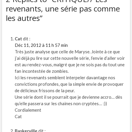
revenants, une série pas comme
les autres”
Cat
dit :
Déc 11, 2012 à 11 h 57 min
Très juste analyse que celle de Maryse. Jointe à ce que
j’ai déjà pu lire sur cette nouvelle série, l’envie d’aller voir
est au rendez-vous, malgré que je ne sois pas du tout une
fan incontestée de zombies.
Ici les revenants semblent interpeler davantage nos
convictions profondes, que la simple envie de provoquer
de délicieux frissons de la peur.
Une série dont il se pourrait que je devienne accro… dès
qu’elle passera sur les chaines non cryptées… :))
Cordialement
Cat
Baskerville
dit :