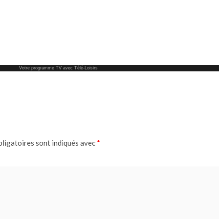
Votre
programme TV
avec Télé-Loisirs
ligatoires sont indiqués avec
*