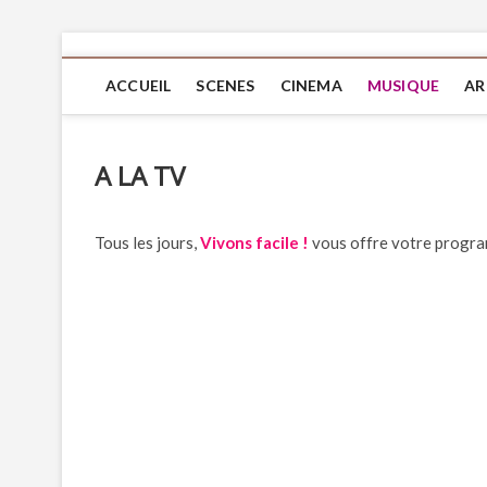
ACCUEIL
SCENES
CINEMA
MUSIQUE
AR
A LA TV
Tous les jours,
Vivons facile !
vous offre votre progr