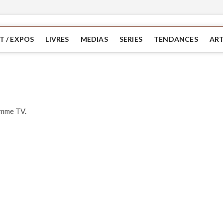
T / EXPOS
LIVRES
MEDIAS
SERIES
TENDANCES
ART
amme TV.