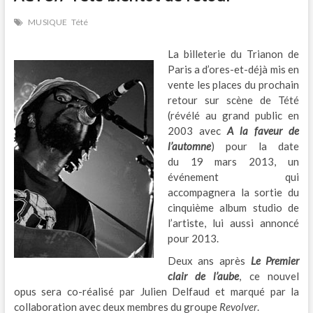
MUSIQUE
Tété
La billeterie du Trianon de
Paris a d’ores-et-déjà mis en
vente les places du prochain
retour sur scène de Tété
(révélé au grand public en
2003 avec
A la faveur de
l’automne
) pour la date
du 19 mars 2013, un
événement qui
accompagnera la sortie du
cinquième album studio de
l’artiste, lui aussi annoncé
pour 2013.
Deux ans après
Le Premier
clair de l’aube
, ce nouvel
opus sera co-réalisé par Julien Delfaud et marqué par la
collaboration avec deux membres du groupe
Revolver
.