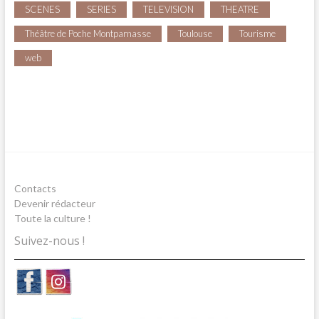
SCENES
SERIES
TELEVISION
THEATRE
Théâtre de Poche Montparnasse
Toulouse
Tourisme
web
Contacts
Devenir rédacteur
Toute la culture !
Suivez-nous !