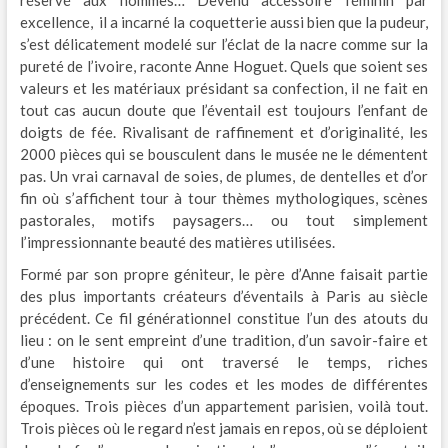
réservé aux hommes… Devenu accessoire féminin par
excellence, il a incarné la coquetterie aussi bien que la pudeur,
s’est délicatement modelé sur l’éclat de la nacre comme sur la
pureté de l’ivoire, raconte Anne Hoguet. Quels que soient ses
valeurs et les matériaux présidant sa confection, il ne fait en
tout cas aucun doute que l’éventail est toujours l’enfant de
doigts de fée. Rivalisant de raffinement et d’originalité, les
2000 pièces qui se bousculent dans le musée ne le démentent
pas. Un vrai carnaval de soies, de plumes, de dentelles et d’or
fin où s’affichent tour à tour thèmes mythologiques, scènes
pastorales, motifs paysagers… ou tout simplement
l’impressionnante beauté des matières utilisées.
Formé par son propre géniteur, le père d’Anne faisait partie
des plus importants créateurs d’éventails à Paris au siècle
précédent. Ce fil générationnel constitue l’un des atouts du
lieu : on le sent empreint d’une tradition, d’un savoir-faire et
d’une histoire qui ont traversé le temps, riches
d’enseignements sur les codes et les modes de différentes
époques. Trois pièces d’un appartement parisien, voilà tout.
Trois pièces où le regard n’est jamais en repos, où se déploient