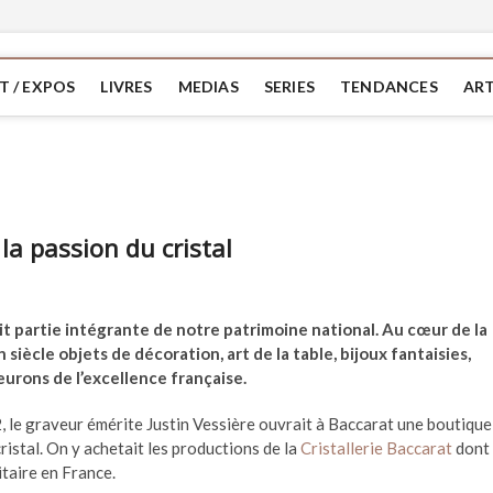
T / EXPOS
LIVRES
MEDIAS
SERIES
TENDANCES
ART
la passion du cristal
fait partie intégrante de notre patrimoine national. Au cœur de la
siècle objets de décoration, art de la table, bijoux fantaisies,
eurons de l’excellence française.
882, le graveur émérite Justin Vessière ouvrait à Baccarat une boutique
ristal. On y achetait les productions de la
Cristallerie Baccarat
dont 
itaire en France.