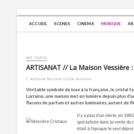
ACCUEIL
SCENES
CINEMA
MUSIQUE
AR
ART / EXPOS
ARTISANAT // La Maison Vessière : 
Artisanat
Baccarat
Cristal
Veissière
Véritable symbole de luxe à la française, le cristal 
Lorraine, une maison met en lumière depuis plus d’un 
flacons de parfum et autres luminaires, autant de fl
Il y a plus d’un siècle, en 1
spécialisée dans la vente du c
était à l’époque le seul dépos