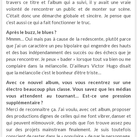
travers ce titre et l’album qui a suivi, il y avait une vraie
volonté de rencontrer un public et de monter sur scène.
C’était donc une démarche globale et sincère. Je pense que
c’est aussi ce qui a fait fonctionner le truc.
Après le buzz, le blues ?
Mmmm… Oui mais pas à cause de la redescente, plutôt parce
que j’ai un caractère un peu bipolaire qui engendre des hauts
et des bas indépendamment des succès ou des échecs que je
peux rencontrer. Je peux « bader » lorsque tout va bien ou me
complaire dans la mélancolie. D’ailleurs Victor Hugo disait
que la mélancolie c’est le bonheur d’être triste…
Avec ce nouvel album, vous vous recentrez sur une
électro beaucoup plus classe. Vous savez que les médias
vous attendent au tournant… Est-ce une pression
supplémentaire ?
Merci de reconnaître ça. J’ai voulu, avec cet album, proposer
des productions dignes de celles qui me font vibrer, danser et
qui peuvent m’émouvoir, des prods que l’on trouve assez peu
sur des projets mainstream finalement. Je suis toutefois
conscient de rester dans le « populaire » de par le personnage,