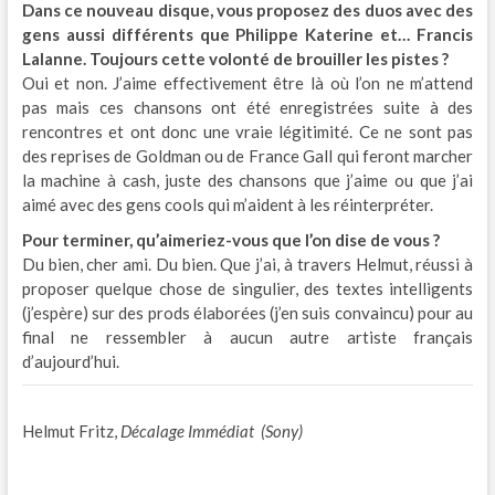
Dans ce nouveau disque, vous proposez des duos avec des
gens aussi différents que Philippe Katerine et… Francis
Lalanne. Toujours cette volonté de brouiller les pistes ?
Oui et non. J’aime effectivement être là où l’on ne m’attend
pas mais ces chansons ont été enregistrées suite à des
rencontres et ont donc une vraie légitimité. Ce ne sont pas
des reprises de Goldman ou de France Gall qui feront marcher
la machine à cash, juste des chansons que j’aime ou que j’ai
aimé avec des gens cools qui m’aident à les réinterpréter.
Pour terminer, qu’aimeriez-vous que l’on dise de vous ?
Du bien, cher ami. Du bien. Que j’ai, à travers Helmut, réussi à
proposer quelque chose de singulier, des textes intelligents
(j’espère) sur des prods élaborées (j’en suis convaincu) pour au
final ne ressembler à aucun autre artiste français
d’aujourd’hui.
Helmut Fritz,
Décalage Immédiat (Sony)