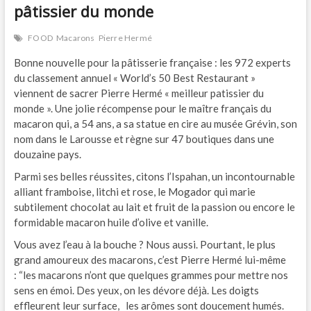
pâtissier du monde
FOOD
Macarons
Pierre Hermé
Bonne nouvelle pour la pâtisserie française : les 972 experts
du classement annuel « World’s 50 Best Restaurant »
viennent de sacrer Pierre Hermé « meilleur patissier du
monde ». Une jolie récompense pour le maître français du
macaron qui, a 54 ans, a sa statue en cire au musée Grévin, son
nom dans le Larousse et règne sur 47 boutiques dans une
douzaine pays.
Parmi ses belles réussites, citons l’Ispahan, un incontournable
alliant framboise, litchi et rose, le Mogador qui marie
subtilement chocolat au lait et fruit de la passion ou encore le
formidable macaron huile d’olive et vanille.
Vous avez l’eau à la bouche ? Nous aussi. Pourtant, le plus
grand amoureux des macarons, c’est Pierre Hermé lui-même
: “les macarons n’ont que quelques grammes pour mettre nos
sens en émoi. Des yeux, on les dévore déjà. Les doigts
effleurent leur surface, les arômes sont doucement humés.