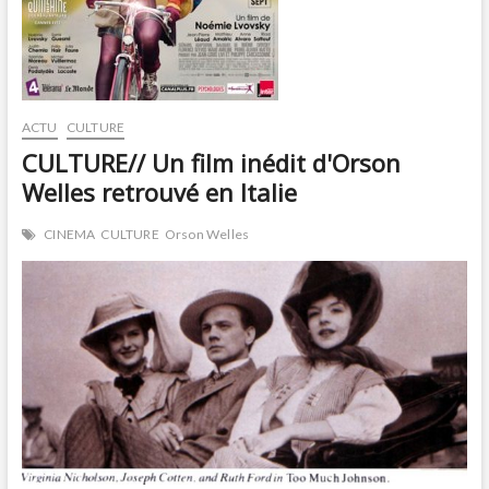
ACTU
CULTURE
CULTURE// Un film inédit d'Orson
Welles retrouvé en Italie
CINEMA
CULTURE
Orson Welles