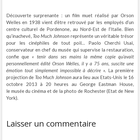
Découverte surprenante : un film muet réalisé par Orson
Welles en 1938 vient d’être retrouvé par les employés d’un
centre culturel de Pordenone, au Nord-Est de l’Italie. Bien
qu’inachevé,
Too Much Johnson
représente un véritable trésor
pour les cinéphiles de tout poil… Paolo Cherchi Usai,
conservateur en chef du musée qui supervise la restauration,
confie que
« tenir dans ses mains la même copie qu’avait
personnellement édité Orson Welles, il y a 75 ans, suscite une
émotion tout simplement impossible à décrire ».
La première
projection de
Too Much Johnson
aura lieu aux Etats-Unis le 16
octobre 2013 à 20 heures au George Eastman House,
le musée du cinéma et de la photo de Rochester (Etat de New
York).
Laisser un commentaire