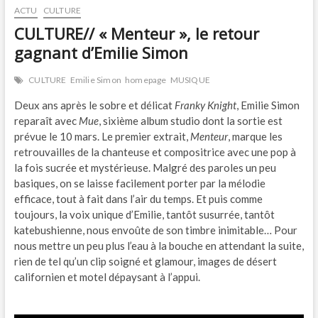
ACTU
CULTURE
CULTURE// « Menteur », le retour
gagnant d’Emilie Simon
CULTURE
Emilie Simon
homepage
MUSIQUE
Deux ans après le sobre et délicat
Franky Knight
, Emilie Simon
reparaît avec
Mue
, sixième album studio dont la sortie est
prévue le 10 mars. Le premier extrait,
Menteur
, marque les
retrouvailles de la chanteuse et compositrice avec une pop à
la fois sucrée et mystérieuse. Malgré des paroles un peu
basiques, on se laisse facilement porter par la mélodie
efficace, tout à fait dans l’air du temps. Et puis comme
toujours, la voix unique d’Emilie, tantôt susurrée, tantôt
katebushienne, nous envoûte de son timbre inimitable… Pour
nous mettre un peu plus l’eau à la bouche en attendant la suite,
rien de tel qu’un clip soigné et glamour, images de désert
californien et motel dépaysant à l’appui.