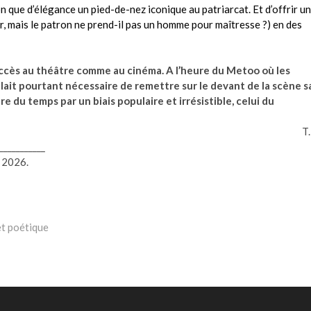
 que d’élégance un pied-de-nez iconique au patriarcat. Et d’offrir un
er, mais le patron ne prend-il pas un homme pour maîtresse ?) en des
uccès au théâtre comme au cinéma. A l’heure du Metoo où les
blait pourtant nécessaire de remettre sur le devant de la scène s
re du temps par un biais populaire et irrésistible, celui du
T.
___________
n 2026.
et poétique