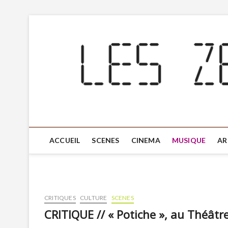
ACCUEIL
SCENES
CINEMA
MUSIQUE
AR
CRITIQUES
CULTURE
SCENES
CRITIQUE // « Potiche », au Théâtre