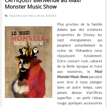
CRITIQUE// Bienvenue au Maxi
Monster Music Show
Maxi Monster Music Show
SCENES
Plus proches de la famille
Adams que des créatures
proprettes de Disney, les
sept énergumènes qui
peuplent actuellement la
scène de l’Alhambra nous
réjouissent totalement.
Entre concert rock, cabaret
de la Belle époque et foire
aux monstres, le
Maxi
Monster Music Show
parvient
avec brio à nous planger
dans un autre temps, sans
jamais abuser d’artifices
superflus : un petit rideau
rouge, quelques accessoires