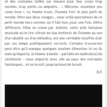
et des costumes taillés sur mesure pour leur corps trop
moches, trop petits ou amputés…
« Welcome, anywhere you
come from ».
La femme tronc, l’homme fort le plus petit du
monde, l’être aux deux visages… nous voilà spectateurs de ce
petit monde hors-normes où il fait bon, pour une fois, d’être
différents. Mise en scène par Juliette, cette jolie fantaisie
musicale où le rire côtoie les bas instincts de l’homme au son
d’un ukulélé ou d’un mélodica, est une véritable bouffée d’air
par ces temps politiquement corrects. Certains trouveront
peut-être qu’il manque quelques touches d’émotion ici ou là,
mais qu’importe, la femme à barbe – parfaite en maître(sse) de
cérémonie – nous emporte avec elle au pays des estropiés
fantasques… et on la suit, jusqu’au bout de la nuit.
B.P.