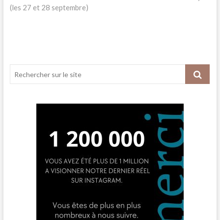
(les 27 et 28 septembre)