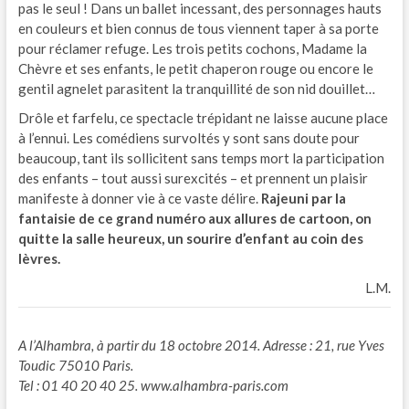
pas le seul ! Dans un ballet incessant, des personnages hauts
en couleurs et bien connus de tous viennent taper à sa porte
pour réclamer refuge. Les trois petits cochons, Madame la
Chèvre et ses enfants, le petit chaperon rouge ou encore le
gentil agnelet parasitent la tranquillité de son nid douillet…
Drôle et farfelu, ce spectacle trépidant ne laisse aucune place
à l’ennui. Les comédiens survoltés y sont sans doute pour
beaucoup, tant ils sollicitent sans temps mort la participation
des enfants – tout aussi surexcités – et prennent un plaisir
manifeste à donner vie à ce vaste délire.
Rajeuni par la
fantaisie de ce grand numéro aux allures de cartoon, on
quitte la salle heureux, un sourire d’enfant au coin des
lèvres.
L.M.
A l’Alhambra, à partir du 18 octobre 2014. Adresse : 21, rue Yves
Toudic 75010 Paris.
Tel : 01 40 20 40 25. www.alhambra-paris.com