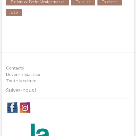
Théâtre de Poche Montparnasse
Toulouse
Tourisme
web
Contacts
Devenir rédacteur
Toute la culture !
Suivez-nous !