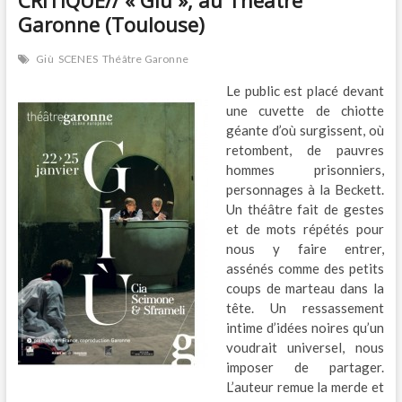
Garonne (Toulouse)
Giù
SCENES
Théâtre Garonne
Le public est placé devant
une cuvette de chiotte
géante d’où surgissent, où
retombent, de pauvres
hommes prisonniers,
personnages à la Beckett.
Un théâtre fait de gestes
et de mots répétés pour
nous y faire entrer,
assénés comme des petits
coups de marteau dans la
tête. Un ressassement
intime d’idées noires qu’un
voudrait universel, nous
imposer de partager.
L’auteur remue la merde et