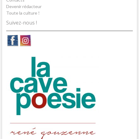
Devenir rédacteur
Toute la culture !
Suivez-nous !