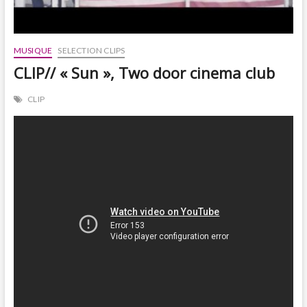
MUSIQUE
SELECTION CLIPS
CLIP// « Sun », Two door cinema club
CLIP