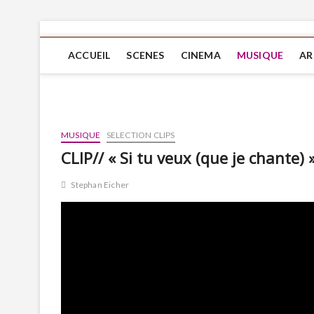
ACCUEIL
SCENES
CINEMA
MUSIQUE
AR
MUSIQUE
SELECTION CLIPS
CLIP// « Si tu veux (que je chante)
Stephan Eicher