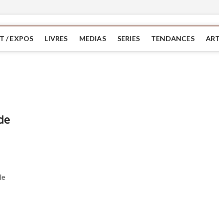
T / EXPOS
LIVRES
MEDIAS
SERIES
TENDANCES
ART
de
le