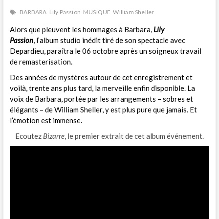
BARBARA
Lily Passion
MUSIQUE
William Sheller
Alors que pleuvent les hommages à Barbara,
Lily
Passion
, l’album studio inédit tiré de son spectacle avec
Depardieu, paraîtra le 06 octobre après un soigneux travail
de remasterisation.
Des années de mystères autour de cet enregistrement et
voilà, trente ans plus tard, la merveille enfin disponible. La
voix de Barbara, portée par les arrangements – sobres et
élégants – de William Sheller, y est plus pure que jamais. Et
l’émotion est immense.
Ecoutez
Bizarre
, le premier extrait de cet album événement.