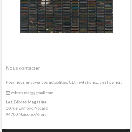
Nous contacter
Pour nous envoyer vos actualités, CD, invitations... c'est par ici :
zebres.mag@gmail.com
Les Zébrés Magazine
10 rue Edmond Nocard
94700 Maisons-Alfort